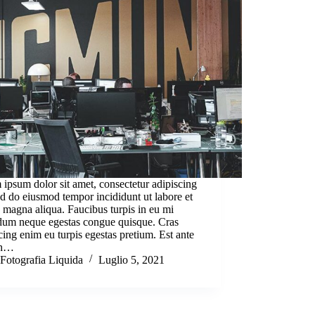
ipsum dolor sit amet, consectetur adipiscing
sed do eiusmod tempor incididunt ut labore et
 magna aliqua. Faucibus turpis in eu mi
dum neque egestas congue quisque. Cras
cing enim eu turpis egestas pretium. Est ante
bh…
Fotografia Liquida
Luglio 5, 2021