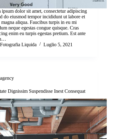
ipsum dolor sit amet, consectetur adipiscing
sed do eiusmod tempor incididunt ut labore et
 magna aliqua. Faucibus turpis in eu mi
dum neque egestas congue quisque. Cras
cing enim eu turpis egestas pretium. Est ante
bh…
Fotografia Liquida
Luglio 5, 2021
agency
tate Dignissim Suspendisse Inest Consequat