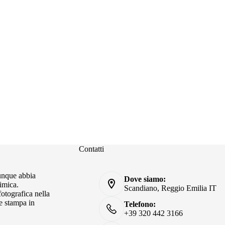
Contatti
iunque abbia
Dove siamo:
imica.
Scandiano, Reggio Emilia IT
fotografica nella
e stampa in
Telefono:
+39 320 442 3166