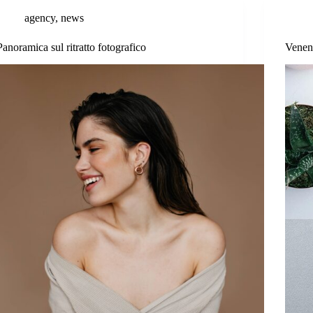
agency
,
news
Panoramica sul ritratto fotografico
Venen