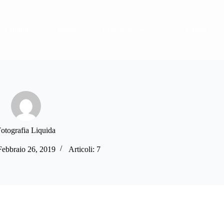
Curatore
Spirae
Esperienze
Extras
otografia Liquida
 Febbraio 26, 2019
Articoli: 7