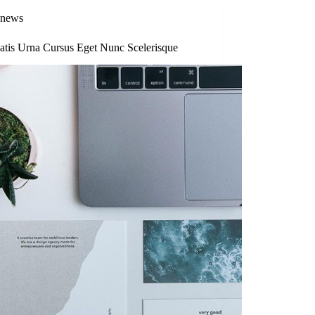
news
atis Urna Cursus Eget Nunc Scelerisque