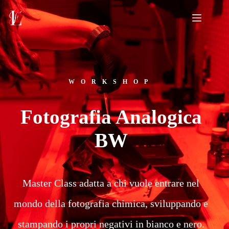
WORKSHOP
Fotografia Analogica
BW
Master Class adatta a chi vuole entrare nel
mondo della fotografia chimica, sviluppando e
stampando i propri negativi in bianco e nero.