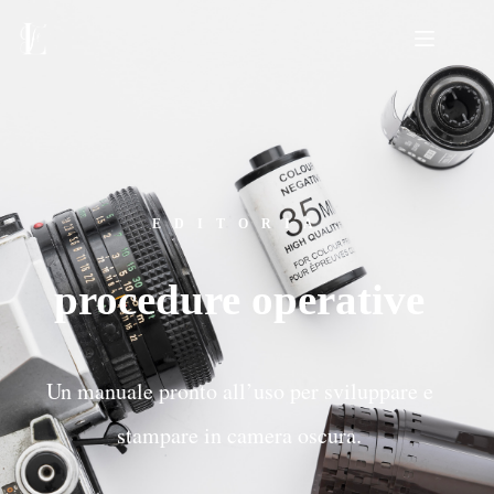
EDITORIA
procedure operative
Un manuale pronto all’uso per sviluppare e
stampare in camera oscura.