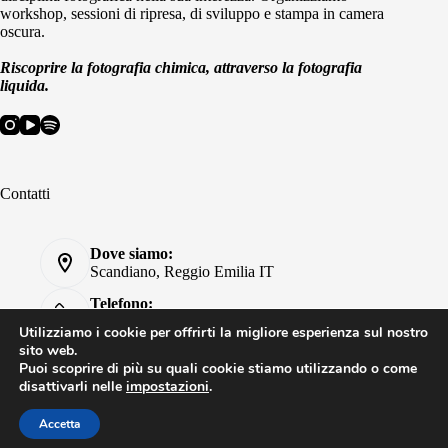
workshop, sessioni di ripresa, di sviluppo e stampa in camera
oscura.
Riscoprire la fotografia chimica, attraverso la fotografia
liquida.
Contatti
Dove siamo:
Scandiano, Reggio Emilia IT
Telefono:
+39 320 442 3166
Utilizziamo i cookie per offrirti la migliore esperienza sul nostro
sito web.
Email:
Puoi scoprire di più su quali cookie stiamo utilizzando o come
info@fotografialiquida.it
disattivarli nelle
impostazioni
.
Accetta
© 2026 - Fotografia Liquida